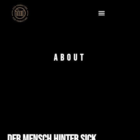
About
Der Mensch hinter Sick