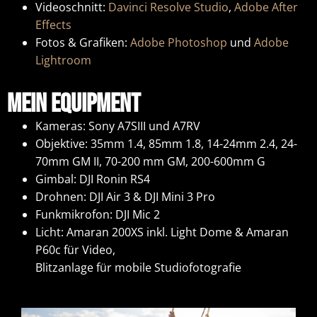
Videoschnitt:
Davinci Resolve Studio
,
Adobe After
Effects
Fotos & Grafiken:
Adobe Photoshop
und
Adobe
Lightroom
Mein Equipment
Kameras: Sony A7SIII und A7RV
Objektive: 35mm 1.4, 85mm 1.8, 14-24mm 2.4, 24-
70mm GM II, 70-200 mm GM, 200-600mm G
Gimbal: DJI Ronin RS4
Drohnen: DJI Air 3 & DJI Mini 3 Pro
Funkmikrofon: DJI Mic 2
Licht: Amaran 200XS inkl. Light Dome & Amaran
P60c für Video,
Blitzanlage für mobile Studiofotografie