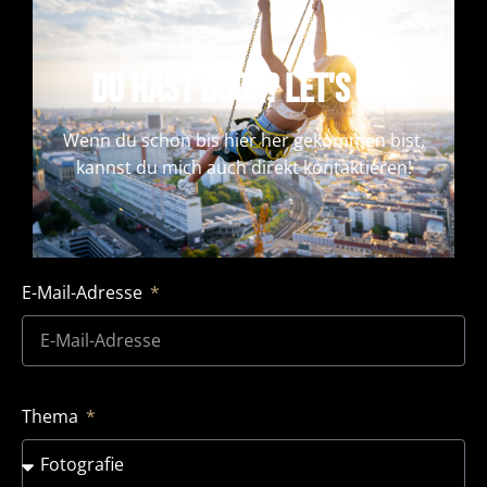
Du hast Bock? let's go!
Wenn du schon bis hier her gekommen bist,
kannst du mich auch direkt kontaktieren!
E-Mail-Adresse
Thema