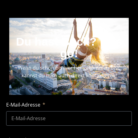
Du hast Bock? let's
go!
Wenn du schon bis hier her gekommen bist,
kannst du mich auch direkt kontaktieren!
E-Mail-Adresse