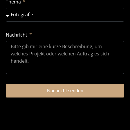
Thema
Nachricht
Nachricht senden